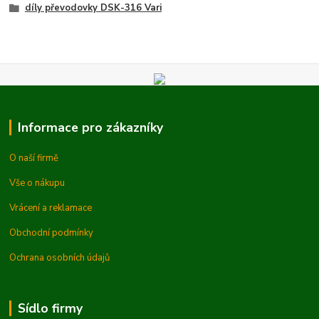
díly převodovky DSK-316 Vari
Informace pro zákazníky
O naší firmě
Vše o nákupu
Vrácení a reklamace
Obchodní podmínky
Ochrana osobních údajů
Sídlo firmy