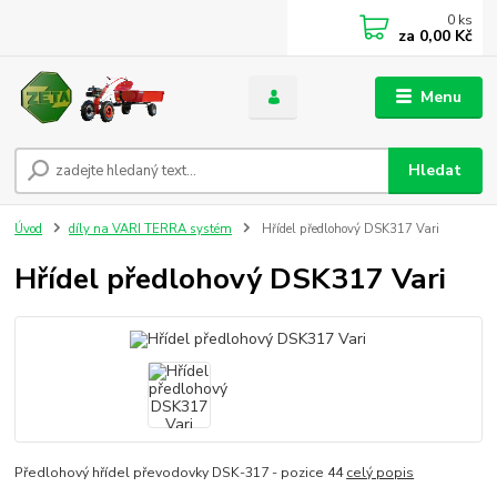
0
ks
za
0,00 Kč
Menu
Hledat
Úvod
díly na VARI TERRA systém
Hřídel předlohový DSK317 Vari
Hřídel předlohový DSK317 Vari
Předlohový hřídel převodovky DSK-317 - pozice 44
celý popis