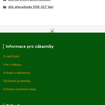
díly převodovky DSK-317 Vari
Informace pro zákazníky
O naší firmě
Vše o nákupu
Vrácení a reklamace
Obchodní podmínky
Ochrana osobních údajů