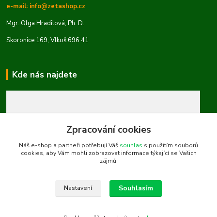
e-mail: info@zetashop.cz
Mgr. Olga Hradilová, Ph. D.
Skoronice 169, Vlkoš 696 41
Kde nás najdete
Zpracování cookies
Náš e-shop a partneři potřebují Váš
souhlas
s použitím souborů
cookies, aby Vám mohli zobrazovat informace týkající se Vašich
zájmů.
Souhlasím
Nastavení