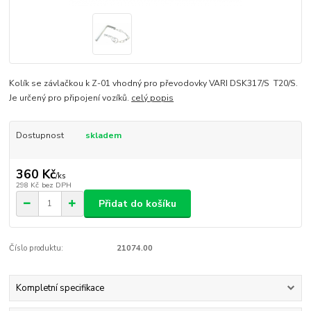
Kolík se závlačkou k Z-01 vhodný pro převodovky VARI DSK317/S T20/S.
Je určený pro připojení vozíků.
celý popis
Dostupnost
skladem
360 Kč
/
ks
298 Kč
bez DPH
Přidat do košíku
Číslo produktu:
21074.00
Kompletní specifikace