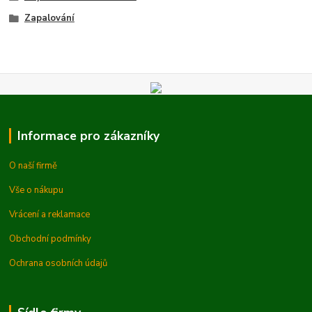
Zapalování
Informace pro zákazníky
O naší firmě
Vše o nákupu
Vrácení a reklamace
Obchodní podmínky
Ochrana osobních údajů