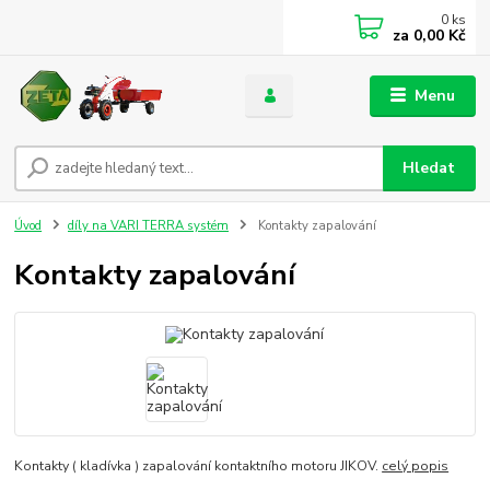
0
ks
za
0,00 Kč
Menu
Hledat
Úvod
díly na VARI TERRA systém
Kontakty zapalování
Kontakty zapalování
Kontakty ( kladívka ) zapalování kontaktního motoru JIKOV.
celý popis