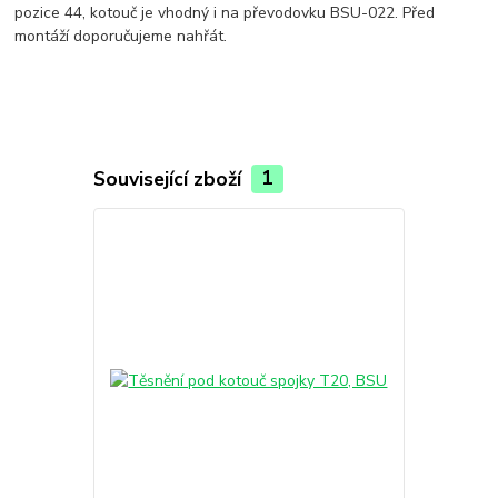
pozice 44, kotouč je vhodný i na převodovku BSU-022. Před
montáží doporučujeme nahřát.
Související zboží
1