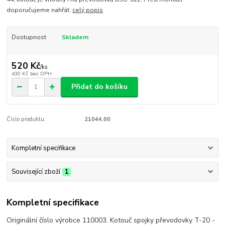
doporučujeme nahřát.
celý popis
Dostupnost
Skladem
520 Kč
/
ks
430 Kč
bez DPH
Přidat do košíku
Číslo produktu:
21044.00
Kompletní specifikace
Související zboží
1
Kompletní specifikace
Originální číslo výrobce 110003. Kotouč spojky převodovky T-20 -