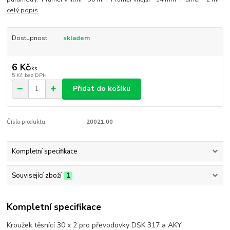
celý popis
Dostupnost
skladem
6 Kč
/
ks
5 Kč
bez DPH
Přidat do košíku
Číslo produktu:
20021.00
Kompletní specifikace
Související zboží
1
Kompletní specifikace
Kroužek těsnící 30 x 2 pro převodovky DSK 317 a AKY.