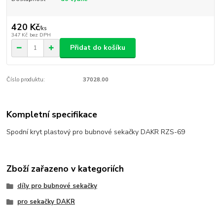
420 Kč
/
ks
347 Kč
bez DPH
Přidat do košíku
Číslo produktu:
37028.00
Kompletní specifikace
Spodní kryt plastový pro bubnové sekačky DAKR RZS-69
Zboží zařazeno v kategoriích
díly pro bubnové sekačky
pro sekačky DAKR