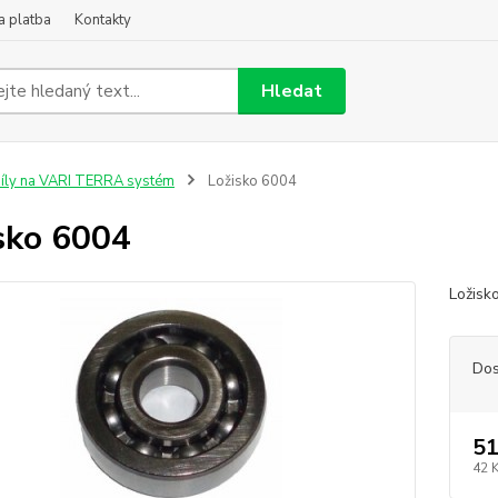
a platba
Kontakty
Hledat
íly na VARI TERRA systém
Ložisko 6004
sko 6004
Ložisk
Dos
51
42 