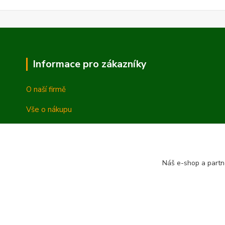
Informace pro zákazníky
O naší firmě
Vše o nákupu
Vrácení a reklamace
Obchodní podmínky
Náš e-shop a partn
Ochrana osobních údajů