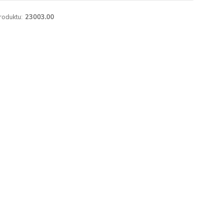
roduktu:
23003.00