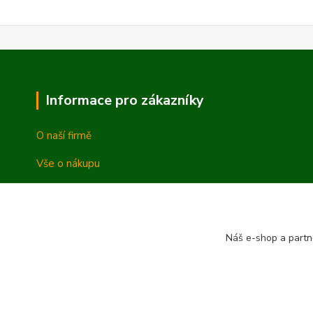
Informace pro zákazníky
O naší firmě
Vše o nákupu
Vrácení a reklamace
Obchodní podmínky
Náš e-shop a partn
Ochrana osobních údajů