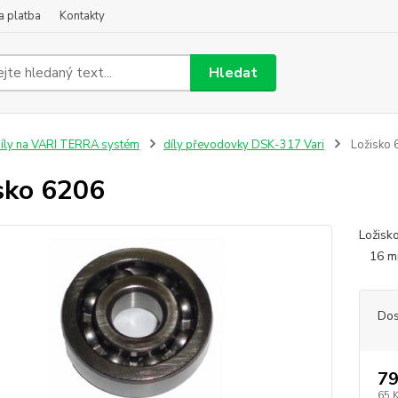
a platba
Kontakty
Hledat
íly na VARI TERRA systém
díly převodovky DSK-317 Vari
Ložisko 
sko 6206
Ložisk
16 
Dos
79
65 