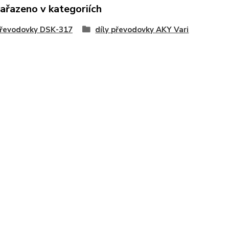
zařazeno v kategoriích
převodovky DSK-317
díly převodovky AKY Vari