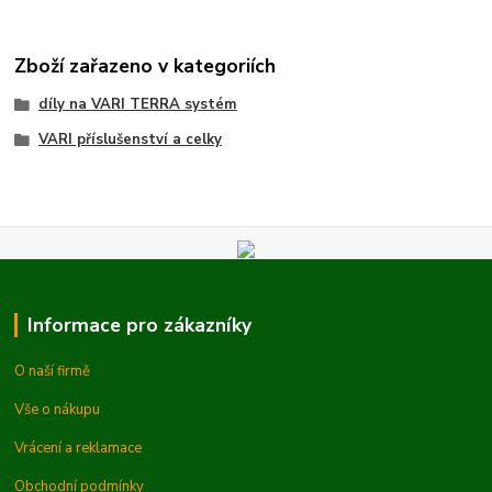
Zboží zařazeno v kategoriích
díly na VARI TERRA systém
VARI příslušenství a celky
Informace pro zákazníky
O naší firmě
Vše o nákupu
Vrácení a reklamace
Obchodní podmínky