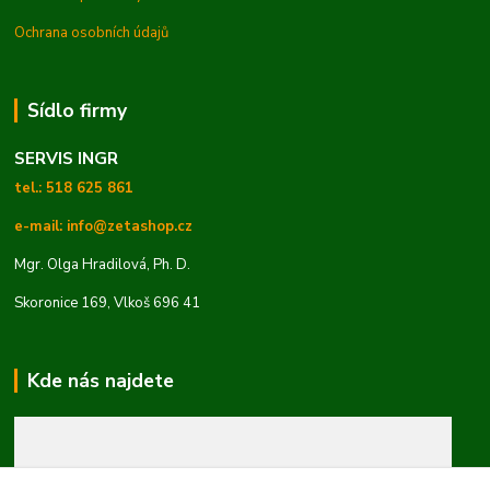
Ochrana osobních údajů
Sídlo firmy
SERVIS INGR
tel.: 518 625 861
e-mail: info@zetashop.cz
Mgr. Olga Hradilová, Ph. D.
Skoronice 169, Vlkoš 696 41
Kde nás najdete