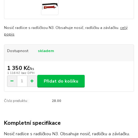
Nosič radlice s radličkou N3. Obsahuje nosič, radličku a závlačku.
celý
popis
Dostupnost
skladem
1 350 Kč
/
ks
1 116 Kč
bez DPH
Přidat do košíku
Číslo produktu:
28.00
Kompletní specifikace
Nosič radlice s radličkou N3. Obsahuje nosič, radličku a závlačku.