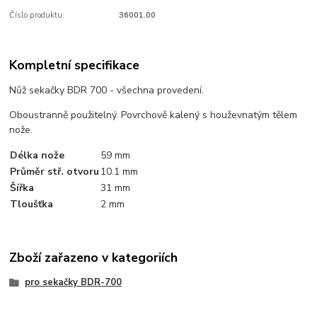
Číslo produktu:
36001.00
Kompletní specifikace
Nůž sekačky BDR 700 - všechna provedení.
Oboustranně použitelný. Povrchově kalený s houževnatým tělem
nože.
Délka nože
59 mm
Průměr stř. otvoru
10.1 mm
Šířka
31 mm
Tloušťka
2 mm
Zboží zařazeno v kategoriích
pro sekačky BDR-700