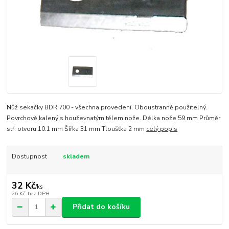
Nůž sekačky BDR 700 - všechna provedení. Oboustranně použitelný.
Povrchově kalený s houževnatým tělem nože. Délka nože 59 mm Průměr
stř. otvoru 10.1 mm Šířka 31 mm Tloušťka 2 mm
celý popis
Dostupnost
skladem
32 Kč
/
ks
26 Kč
bez DPH
Přidat do košíku