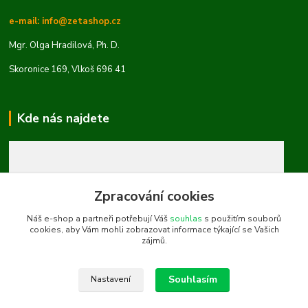
e-mail: info@zetashop.cz
Mgr. Olga Hradilová, Ph. D.
Skoronice 169, Vlkoš 696 41
Kde nás najdete
Zpracování cookies
Náš e-shop a partneři potřebují Váš
souhlas
s použitím souborů
cookies, aby Vám mohli zobrazovat informace týkající se Vašich
zájmů.
Souhlasím
Nastavení