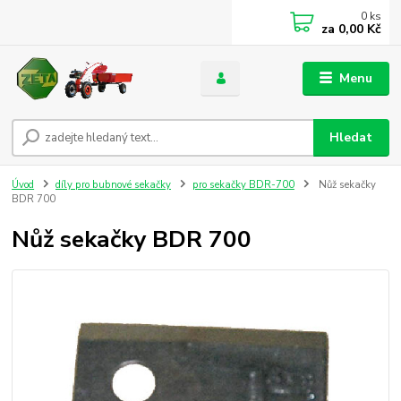
0
ks
za
0,00 Kč
Menu
Hledat
Úvod
díly pro bubnové sekačky
pro sekačky BDR-700
Nůž sekačky
BDR 700
Nůž sekačky BDR 700