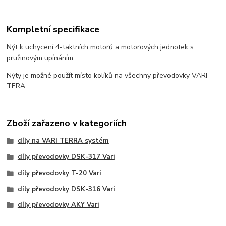
Kompletní specifikace
Nýt k uchycení 4-taktních motorů a motorových jednotek s
pružinovým upínáním.
Nýty je možné použít místo kolíků na všechny převodovky VARI
TERA.
Zboží zařazeno v kategoriích
díly na VARI TERRA systém
díly převodovky DSK-317 Vari
díly převodovky T-20 Vari
díly převodovky DSK-316 Vari
díly převodovky AKY Vari