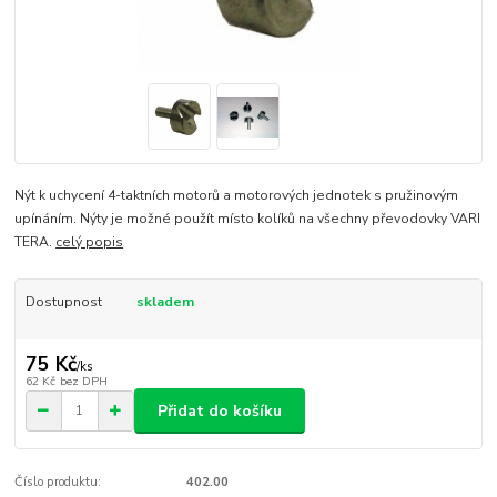
Nýt k uchycení 4-taktních motorů a motorových jednotek s pružinovým
upínáním. Nýty je možné použít místo kolíků na všechny převodovky VARI
TERA.
celý popis
Dostupnost
skladem
75 Kč
/
ks
62 Kč
bez DPH
Přidat do košíku
Číslo produktu:
402.00