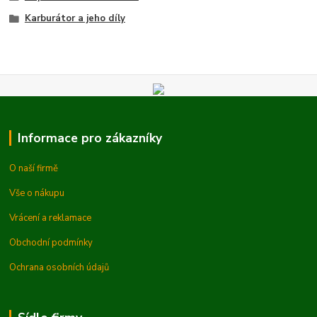
Karburátor a jeho díly
Informace pro zákazníky
O naší firmě
Vše o nákupu
Vrácení a reklamace
Obchodní podmínky
Ochrana osobních údajů