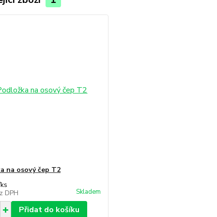
a na osový čep T2
/
ks
Skladem
z DPH
Přidat do košíku