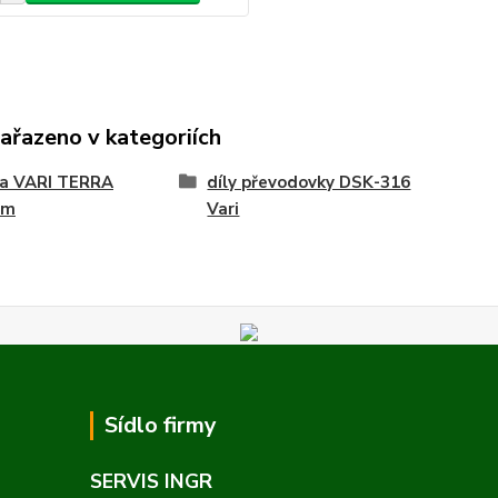
zařazeno v kategoriích
na VARI TERRA
díly převodovky DSK-316
ém
Vari
Sídlo firmy
SERVIS INGR