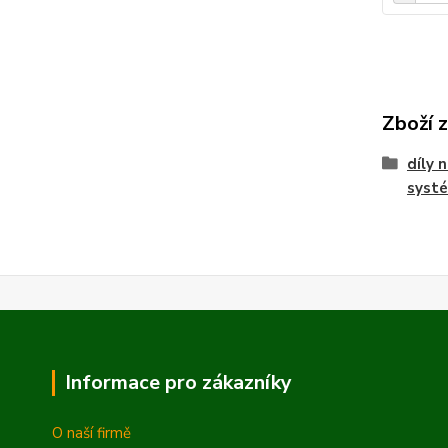
Zboží 
díly 
syst
Informace pro zákazníky
O naší firmě