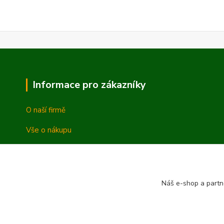
Informace pro zákazníky
O naší firmě
Vše o nákupu
Vrácení a reklamace
Obchodní podmínky
Náš e-shop a partn
Ochrana osobních údajů