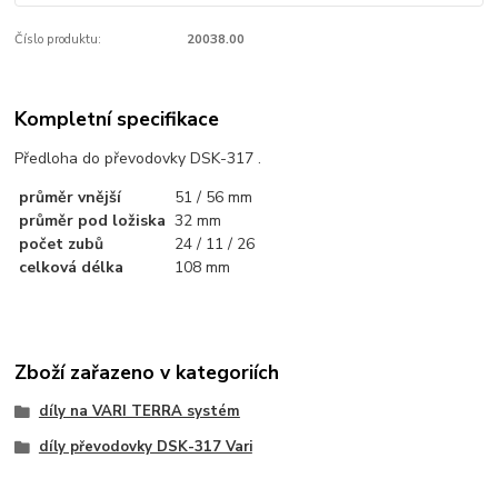
Číslo produktu:
20038.00
Kompletní specifikace
Předloha do převodovky DSK-317 .
průměr vnější
51 / 56 mm
průměr pod ložiska
32 mm
počet zubů
24 / 11 / 26
celková délka
108 mm
Zboží zařazeno v kategoriích
díly na VARI TERRA systém
díly převodovky DSK-317 Vari