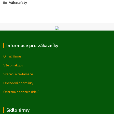
Válce,písty
Informace pro zákazníky
O naší firmě
Vše o nákupu
Vrácení a reklamace
Obchodní podmínky
Ochrana osobních údajů
Sídlo firmy