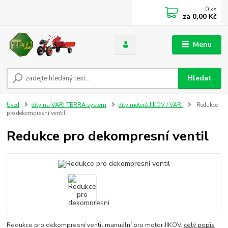
0
ks
za
0,00 Kč
Menu
Hledat
Úvod
díly na VARI TERRA systém
díly motorů JIKOV / VARI
Redukce
pro dekompresní ventil
Redukce pro dekompresní ventil
Redukce pro dekompresní ventil manuální pro motor JIKOV.
celý popis