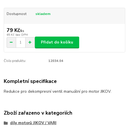
Dostupnost
skladem
79 Kč
/
ks
65 Kč
bez DPH
Přidat do košíku
Číslo produktu:
12034.04
Kompletní specifikace
Redukce pro dekompresní ventil manuální pro motor JIKOV.
Zboží zařazeno v kategoriích
díly motorů JIKOV / VARI