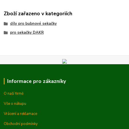
Zboží zařazeno v kategoriích
díly pro bubnové sekačky
pro sekačky DAKR
Informace pro zákazníky
O naší firmě
Vše o nákupu
Vrácení a reklamace
Obchodní podmínky