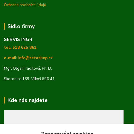
Ochrana osobních údajů
Sídlo firmy
SERVIS INGR
tel.: 518 625 861
e-mail: info@zetashop.cz
Mgr. Olga Hradilová, Ph. D.
Skoronice 169, Vlkoš 696 41
Kde nás najdete