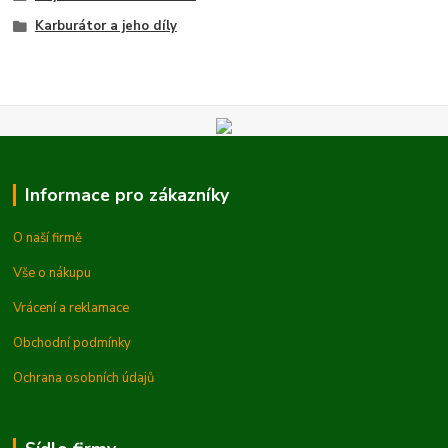
Karburátor a jeho díly
Informace pro zákazníky
O naší firmě
Vše o nákupu
Vrácení a reklamace
Obchodní podmínky
Ochrana osobních údajů