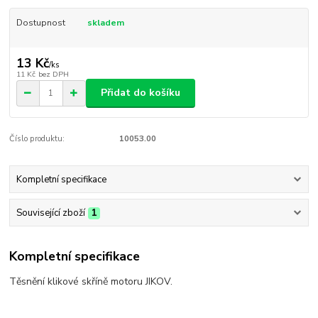
Dostupnost
skladem
13 Kč
/
ks
11 Kč
bez DPH
Přidat do košíku
Číslo produktu:
10053.00
Kompletní specifikace
Související zboží
1
Kompletní specifikace
Těsnění klikové skříně motoru JIKOV.