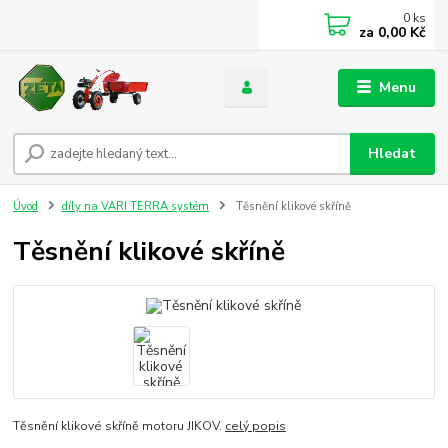
0
ks
za
0,00 Kč
Menu
Hledat
Úvod
díly na VARI TERRA systém
Těsnění klikové skříně
Těsnění klikové skříně
Těsnění klikové skříně motoru JIKOV.
celý popis