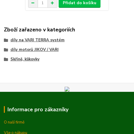
Přidat do košíku
Zboží zařazeno v kategoriích
díly na VARI TERRA systém
díly motorů JIKOV / VARI
Skříně, klikovky
Informace pro zákazníky
O naší firmě
Vše o nákupu