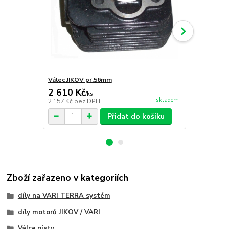
Válec JIKOV pr.56mm
Válec Terra
2 610 Kč
2 710 Kč
/
ks
skladem
2 157 Kč
bez DPH
2 240 Kč
bez
Přidat do košíku
Zboží zařazeno v kategoriích
díly na VARI TERRA systém
díly motorů JIKOV / VARI
Válce,písty