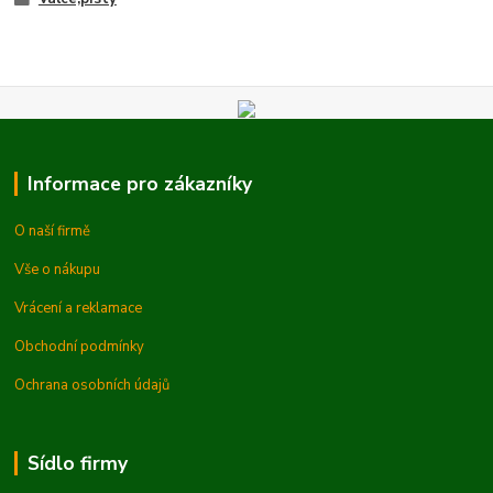
Informace pro zákazníky
O naší firmě
Vše o nákupu
Vrácení a reklamace
Obchodní podmínky
Ochrana osobních údajů
Sídlo firmy