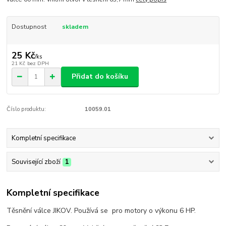
Dostupnost
skladem
25 Kč
/
ks
21 Kč
bez DPH
Přidat do košíku
Číslo produktu:
10059.01
Kompletní specifikace
Související zboží
1
Kompletní specifikace
Těsnění válce JIKOV. Používá se pro motory o výkonu 6 HP.