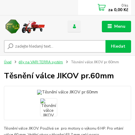
0
ks
za
0,00 Kč
Menu
Hledat
Úvod
díly na VARI TERRA systém
Těsnění válce JIKOV pr.60mm
Těsnění válce JIKOV pr.60mm
Těsnění válce JIKOV. Používá se pro motory o výkonu 6 HP. Pro vrtání
válce 60 mm. Vnitřní otvor v těsnění 63,7 mm
celý popis