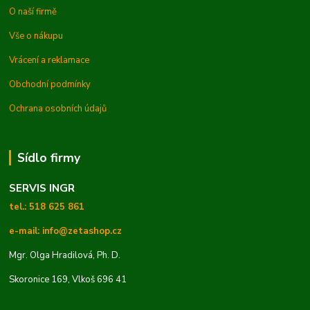
O naší firmě
Vše o nákupu
Vrácení a reklamace
Obchodní podmínky
Ochrana osobních údajů
Sídlo firmy
SERVIS INGR
tel.: 518 625 861
e-mail: info@zetashop.cz
Mgr. Olga Hradilová, Ph. D.
Skoronice 169, Vlkoš 696 41