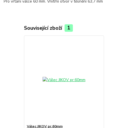
Pro vrtání válce 60 mm. Vnitřní otvor v těsnění 63,7 mm
Související zboží
1
Válec JIKOV pr.60mm