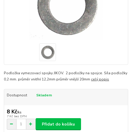
Podložka vymezovací spojky JIKOV. 2 podložky na spojce. Síla podložky
0,2 mm. průměr vnitřní 12,2mm průměr vnější 20mm
celý popis
Dostupnost
Skladem
8 Kč
/
ks
7 Kč
bez DPH
Přidat do košíku