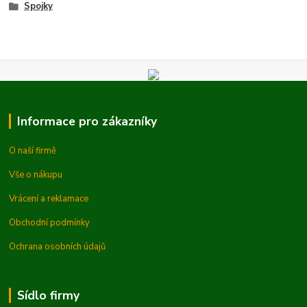
Spojky
Informace pro zákazníky
O naší firmě
Vše o nákupu
Vrácení a reklamace
Obchodní podmínky
Ochrana osobních údajů
Sídlo firmy