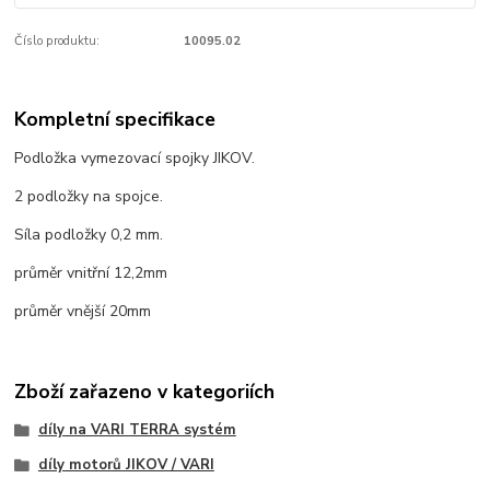
Číslo produktu:
10095.02
Kompletní specifikace
Podložka vymezovací spojky JIKOV.
2 podložky na spojce.
Síla podložky 0,2 mm.
průměr vnitřní 12,2mm
průměr vnější 20mm
Zboží zařazeno v kategoriích
díly na VARI TERRA systém
díly motorů JIKOV / VARI