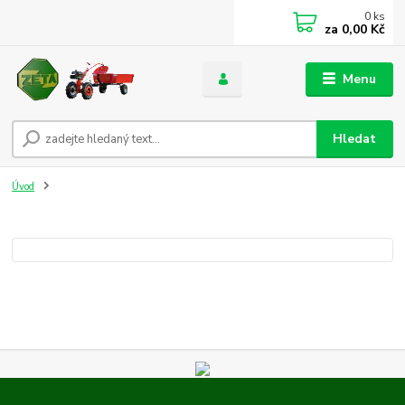
0
ks
za
0,00 Kč
Menu
Hledat
Úvod