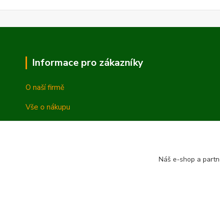
Informace pro zákazníky
O naší firmě
Vše o nákupu
Vrácení a reklamace
Obchodní podmínky
Náš e-shop a partn
Ochrana osobních údajů