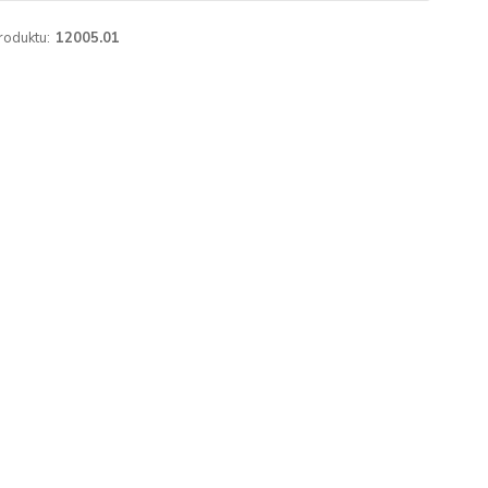
roduktu:
12005.01