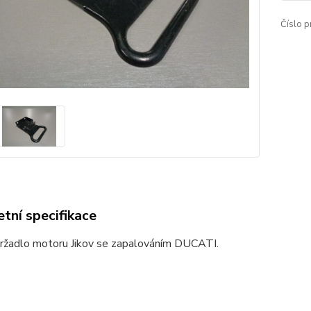
Číslo p
tní specifikace
ržadlo motoru Jikov se zapalováním DUCATI.