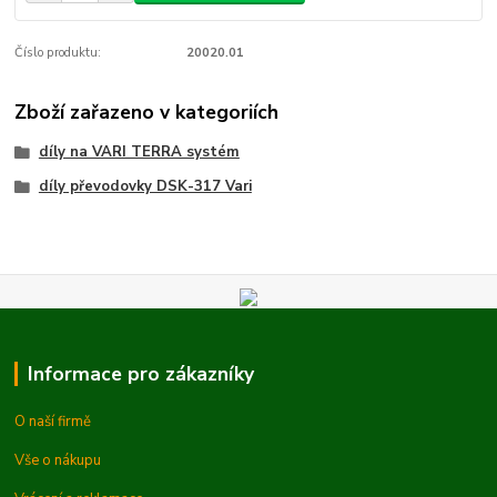
Číslo produktu:
20020.01
Zboží zařazeno v kategoriích
díly na VARI TERRA systém
díly převodovky DSK-317 Vari
Informace pro zákazníky
O naší firmě
Vše o nákupu