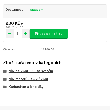
Dostupnost
Skladem
930 Kč
/
ks
769 Kč
bez DPH
Přidat do košíku
Číslo produktu:
11100.00
Zboží zařazeno v kategoriích
díly na VARI TERRA systém
díly motorů JIKOV / VARI
Karburátor a jeho díly