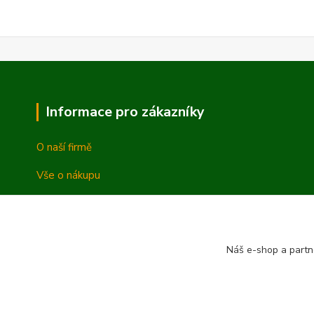
Informace pro zákazníky
O naší firmě
Vše o nákupu
Vrácení a reklamace
Obchodní podmínky
Náš e-shop a partn
Ochrana osobních údajů