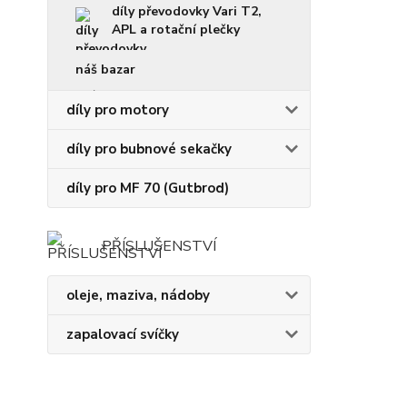
díly převodovky Vari T2,
APL a rotační plečky
náš bazar
díly pro motory
díly pro bubnové sekačky
díly pro MF 70 (Gutbrod)
PŘÍSLUŠENSTVÍ
oleje, maziva, nádoby
zapalovací svíčky