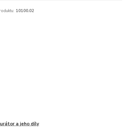
roduktu:
10100.02
urátor a jeho díly