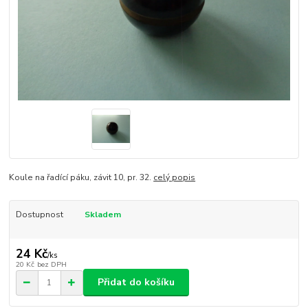
Koule na řadící páku, závit 10, pr. 32.
celý popis
Dostupnost
Skladem
24 Kč
/
ks
20 Kč
bez DPH
Přidat do košíku