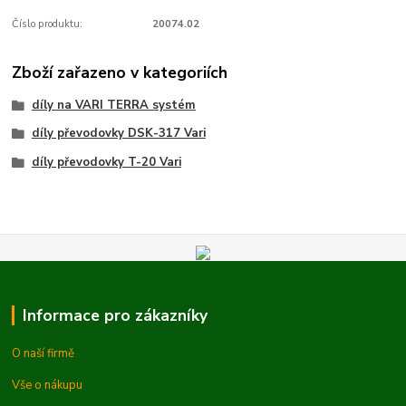
Číslo produktu:
20074.02
Zboží zařazeno v kategoriích
díly na VARI TERRA systém
díly převodovky DSK-317 Vari
díly převodovky T-20 Vari
Informace pro zákazníky
O naší firmě
Vše o nákupu