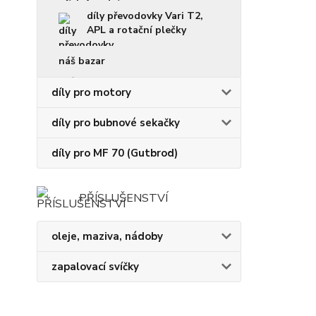
díly převodovky Vari T2,
APL a rotační plečky
náš bazar
díly pro motory
díly pro bubnové sekačky
díly pro MF 70 (Gutbrod)
PŘÍSLUŠENSTVÍ
oleje, maziva, nádoby
zapalovací svíčky