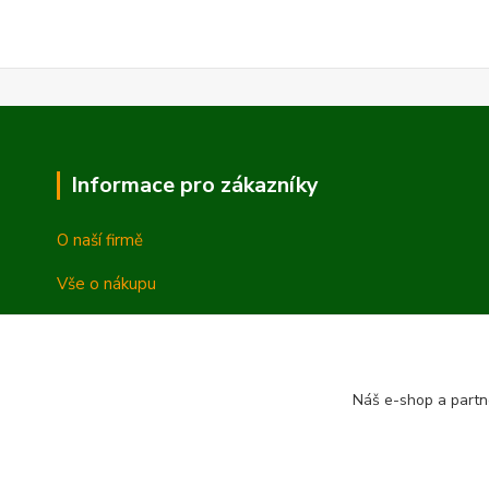
Informace pro zákazníky
O naší firmě
Vše o nákupu
Vrácení a reklamace
Obchodní podmínky
Náš e-shop a partn
Ochrana osobních údajů