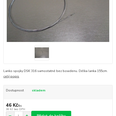
Lanko spojky DSK 316 samostatné bez bowdenu. Délka lanka 155cm.
celý popis
Dostupnost
skladem
46 Kč
/
ks
38 Kč
bez DPH
Přidat do košíku