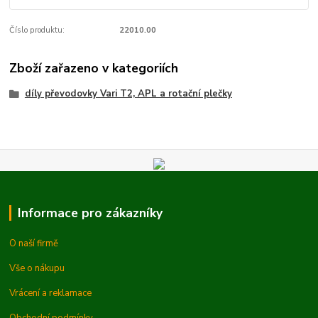
Číslo produktu:
22010.00
Zboží zařazeno v kategoriích
díly převodovky Vari T2, APL a rotační plečky
Informace pro zákazníky
O naší firmě
Vše o nákupu
Vrácení a reklamace
Obchodní podmínky