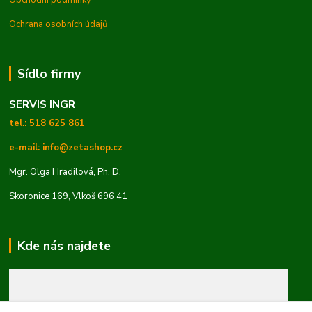
Ochrana osobních údajů
Sídlo firmy
SERVIS INGR
tel.: 518 625 861
e-mail: info@zetashop.cz
Mgr. Olga Hradilová, Ph. D.
Skoronice 169, Vlkoš 696 41
Kde nás najdete