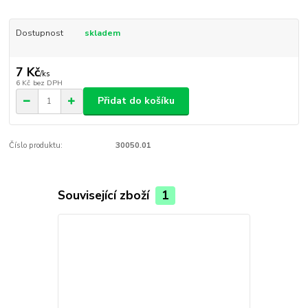
Dostupnost
skladem
7 Kč
/
ks
6 Kč
bez DPH
Přidat do košíku
Číslo produktu:
30050.01
Související zboží
1