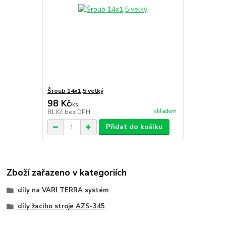
Šroub 14x1,5 velký
98 Kč
/
ks
skladem
81 Kč
bez DPH
Přidat do košíku
Zboží zařazeno v kategoriích
díly na VARI TERRA systém
díly žacího stroje AZS-345