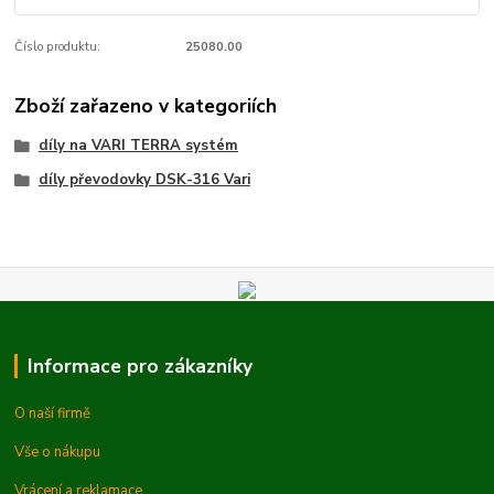
Číslo produktu:
25080.00
Zboží zařazeno v kategoriích
díly na VARI TERRA systém
díly převodovky DSK-316 Vari
Informace pro zákazníky
O naší firmě
Vše o nákupu
Vrácení a reklamace