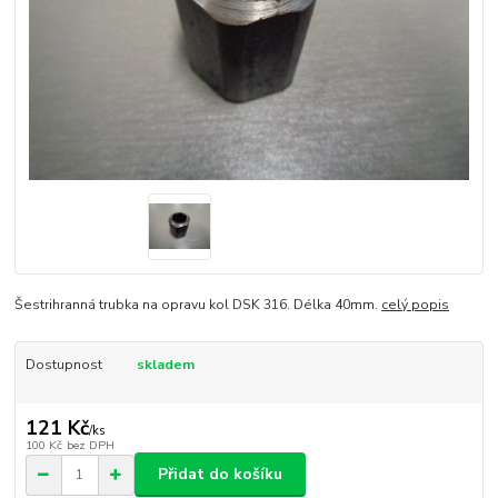
Šestrihranná trubka na opravu kol DSK 316. Délka 40mm.
celý popis
Dostupnost
skladem
121 Kč
/
ks
100 Kč
bez DPH
Přidat do košíku