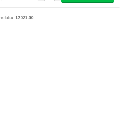
roduktu:
12021.00