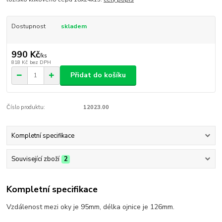
Dostupnost
skladem
990 Kč
/
ks
818 Kč
bez DPH
Přidat do košíku
Číslo produktu:
12023.00
Kompletní specifikace
Související zboží
2
Kompletní specifikace
Vzdálenost mezi oky je 95mm, délka ojnice je 126mm.