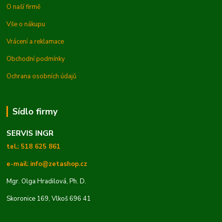
O naší firmě
Vše o nákupu
Vrácení a reklamace
Obchodní podmínky
Ochrana osobních údajů
Sídlo firmy
SERVIS INGR
tel.: 518 625 861
e-mail: info@zetashop.cz
Mgr. Olga Hradilová, Ph. D.
Skoronice 169, Vlkoš 696 41