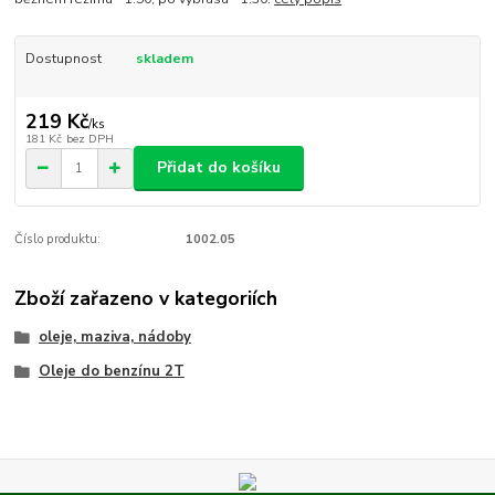
Dostupnost
skladem
219 Kč
/
ks
181 Kč
bez DPH
Přidat do košíku
Číslo produktu:
1002.05
Zboží zařazeno v kategoriích
oleje, maziva, nádoby
Oleje do benzínu 2T