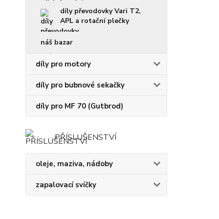
díly převodovky Vari T2,
APL a rotační plečky
náš bazar
díly pro motory
díly pro bubnové sekačky
díly pro MF 70 (Gutbrod)
PŘÍSLUŠENSTVÍ
oleje, maziva, nádoby
zapalovací svíčky