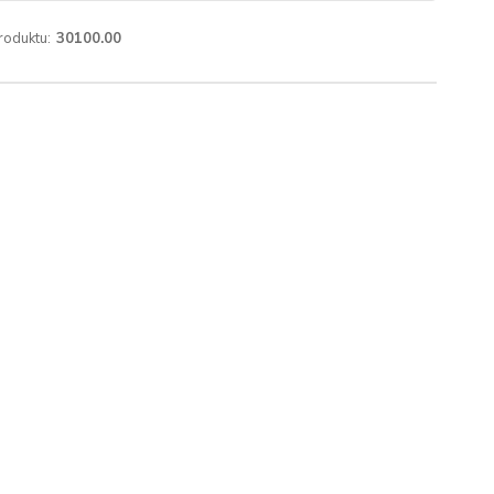
roduktu:
30100.00