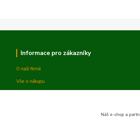
Informace pro zákazníky
O naší firmě
Vše o nákupu
Vrácení a reklamace
Obchodní podmínky
Náš e-shop a partn
Ochrana osobních údajů