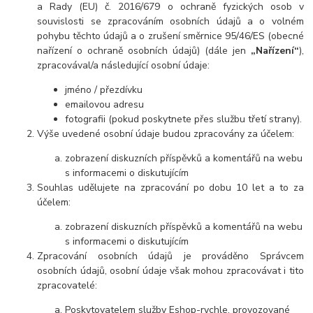
a Rady (EU) č. 2016/679 o ochraně fyzických osob v
souvislosti se zpracováním osobních údajů a o volném
pohybu těchto údajů a o zrušení směrnice 95/46/ES (obecné
nařízení o ochraně osobních údajů) (dále jen
„Nařízení“
),
zpracovával/a následující osobní údaje:
jméno / přezdívku
emailovou adresu
fotografii (pokud poskytnete přes službu třetí strany).
Výše uvedené osobní údaje budou zpracovány za účelem:
zobrazení diskuzních příspěvků a komentářů na webu
s informacemi o diskutujícím
Souhlas udělujete na zpracování po dobu 10 let a to za
účelem:
zobrazení diskuzních příspěvků a komentářů na webu
s informacemi o diskutujícím
Zpracování osobních údajů je prováděno Správcem
osobních údajů, osobní údaje však mohou zpracovávat i tito
zpracovatelé:
Poskytovatelem služby Eshop-rychle, provozované