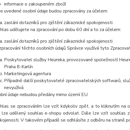
informace o zakoupeném zboží
e uvedené osobní údaje budou zpracovány za účelem:
zaslání dotazníků pro zjištění zákaznické spokojenosti
hlas udělujete na zpracování po dobu 60 dní a to za účelem:
zaslání dotazníků pro zjištění zákaznické spokojenosti
zpracování těchto osobních údajů Správce využívá tyto Zpracova
Poskytovatel služby Heureka, provozované společností Heurek
Praha 8-Karlín
Marketingová agentura
Případně další poskytovatelé zpracovatelských softwarů, služ
nevyužívá.
bní údaje nebudou předány mimo území EU.
hlas se zpracováním lze vzít kdykoliv zpět, a to kliknutím na 
 lze udělený souhlas e-shopu odvolat. Dále lze vzít souhlas z
kojenosti. V takovém případě se odhlásíte z odběru na straně 