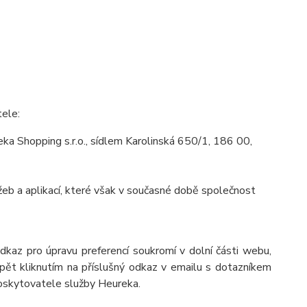
tele:
a Shopping s.r.o., sídlem Karolinská 650/1, 186 00,
eb a aplikací, které však v současné době společnost
odkaz pro úpravu preferencí soukromí v dolní části webu,
pět kliknutím na příslušný odkaz v emailu s dotazníkem
poskytovatele služby Heureka.