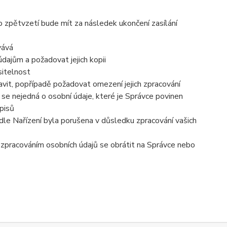
o zpětvzetí bude mít za následek ukončení zasílání
vává
dajům a požadovat jejich kopii
sitelnost
vit, popřípadě požadovat omezení jejich zpracování
se nejedná o osobní údaje, které je Správce povinen
pisů
dle Nařízení byla porušena v důsledku zpracování vašich
e zpracováním osobních údajů se obrátit na Správce nebo