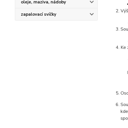
oleje, maziva, nádoby
Výš
zapalovací svíčky
Sou
Ke 
Oso
Sou
kde
spo