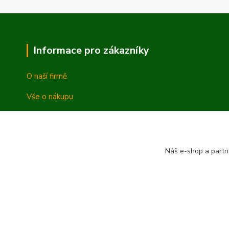
Informace pro zákazníky
O naší firmě
Vše o nákupu
Vrácení a reklamace
Obchodní podmínky
Náš e-shop a partn
Ochrana osobních údajů