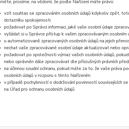
měte, prosíme, na vědomí, že podle Nařízení máte právo:
vzít souhlas se zpracováním osobních údajů kdykoliv zpět, tot
dotazníku spokojenosti
požadovat po Správci informaci, jaké vaše osobní údaje zpraco
vyžádat si u Správce přístup k vašim zpracovávaným osobním ú
u automatizovaně zpracovaných osobních údajů na jejich přeno
nechat vaše zpracovávané osobní údaje aktualizovat nebo opra
požadovat po společnosti výmaz vašich osobních údajů, pokud 
nebo oprávněn dále zpracovávat dle příslušných právních před
na účinnou soudní ochranu, pokud máte za to, že vaše práva po
osobních údajů v rozporu s tímto Nařízením
v případě pochybností o dodržování povinností souvisejících s
na Úřad pro ochranu osobních údajů