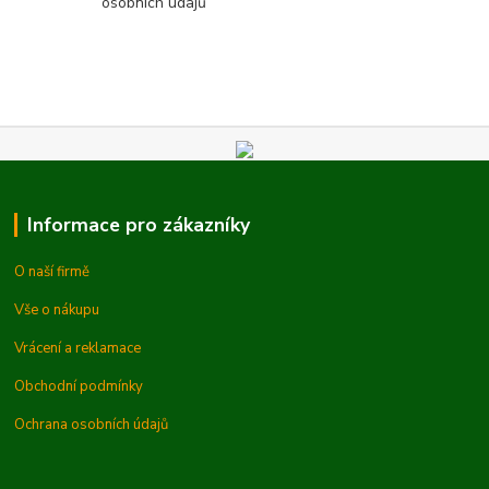
osobních údajů
Informace pro zákazníky
O naší firmě
Vše o nákupu
Vrácení a reklamace
Obchodní podmínky
Ochrana osobních údajů