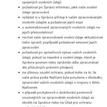
spojených osobních údajů
požadovat po Správci informaci, jaké vaše osobní
údaje zpracovává
vyžádat si u Správce přístup k vašim zpracovávaným
osobním údajům a požadovat jejich kopii
u automatizovaně zpracovaných osobních údajů na
jejich přenositelnost
nechat vaše zpracovávané osobní údaje aktualizovat
nebo opravit, popřípadě požadovat omezení jejich
zpracování
požadovat po společnosti výmaz vašich osobních
údajů, pokud se nejedná o osobní údaje, které je
Správce povinen nebo oprávněn dále zpracovávat
dle příslušných právních předpisů
na účinnou soudní ochranu, pokud máte za to, že
vaše práva podle Nařízení byla porušena v důsledku
zpracování vašich osobních údajů v rozporu s tímto
Nařízením
v případě pochybností o dodržování povinností
souvisejících se zpracováním osobních údajů se
obrátit na Správce nebo na Úřad pro ochranu