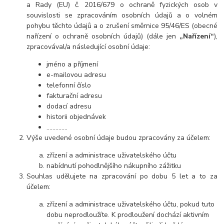
a Rady (EU) č. 2016/679 o ochraně fyzických osob v
souvislosti se zpracováním osobních údajů a o volném
pohybu těchto údajů a o zrušení směrnice 95/46/ES (obecné
nařízení o ochraně osobních údajů) (dále jen
„Nařízení“
),
zpracovával/a následující osobní údaje:
jméno a příjmení
e-mailovou adresu
telefonní číslo
fakturační adresu
dodací adresu
historii objednávek
…………..
Výše uvedené osobní údaje budou zpracovány za účelem:
zřízení a administrace uživatelského účtu
nabídnutí pohodlnějšího nákupního zážitku
Souhlas udělujete na zpracování po dobu 5 let a to za
účelem:
zřízení a administrace uživatelského účtu, pokud tuto
dobu neprodloužíte. K prodloužení dochází aktivním