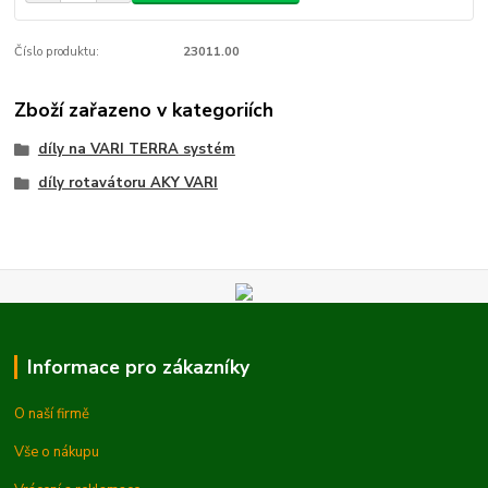
Číslo produktu:
23011.00
Zboží zařazeno v kategoriích
díly na VARI TERRA systém
díly rotavátoru AKY VARI
Informace pro zákazníky
O naší firmě
Vše o nákupu