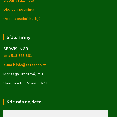
Vrácení a reklamace
Obchodní podmínky
Ochrana osobních údajů
Sídlo firmy
SERVIS INGR
tel.: 518 625 861
e-mail: info@zetashop.cz
Mgr. Olga Hradilová, Ph. D.
Skoronice 169, Vlkoš 696 41
Kde nás najdete