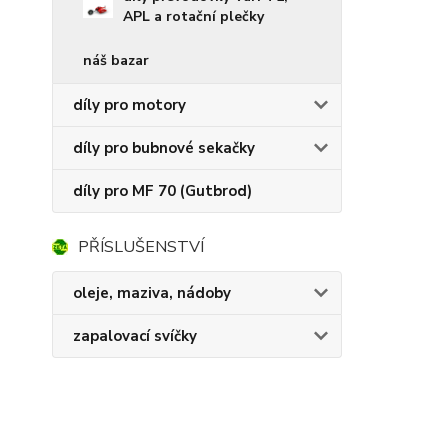
APL a rotační plečky
náš bazar
díly pro motory
díly pro bubnové sekačky
díly pro MF 70 (Gutbrod)
PŘÍSLUŠENSTVÍ
oleje, maziva, nádoby
zapalovací svíčky