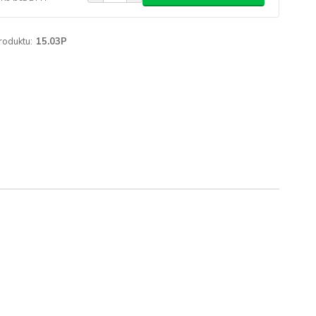
roduktu:
15.03P