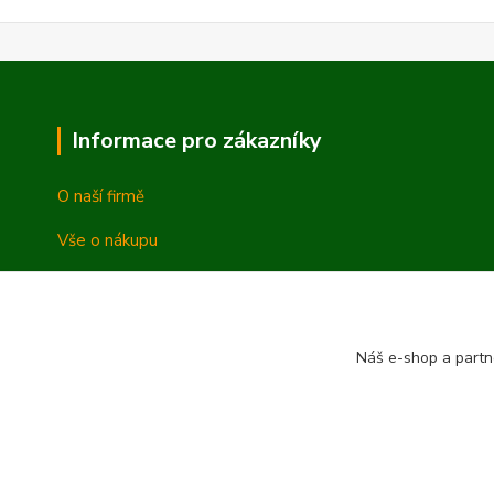
Informace pro zákazníky
O naší firmě
Vše o nákupu
Vrácení a reklamace
Obchodní podmínky
Náš e-shop a partn
Ochrana osobních údajů