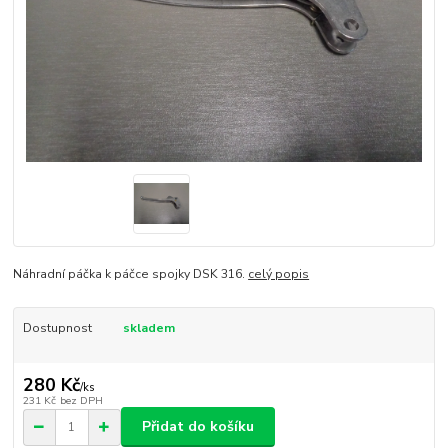
Náhradní páčka k páčce spojky DSK 316.
celý popis
Dostupnost
skladem
280 Kč
/
ks
231 Kč
bez DPH
Přidat do košíku