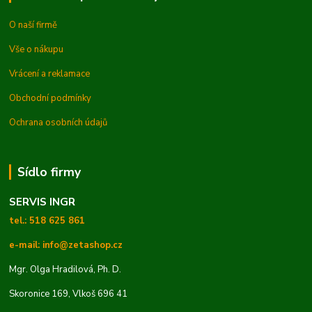
O naší firmě
Vše o nákupu
Vrácení a reklamace
Obchodní podmínky
Ochrana osobních údajů
Sídlo firmy
SERVIS INGR
tel.: 518 625 861
e-mail: info@zetashop.cz
Mgr. Olga Hradilová, Ph. D.
Skoronice 169, Vlkoš 696 41