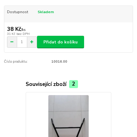
Dostupnost
Skladem
38 Kč
/
ks
31 Kč
bez DPH
Přidat do košíku
Číslo produktu:
10016.00
Související zboží
2