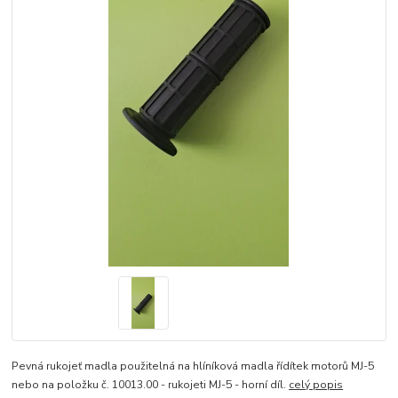
Pevná rukojeť madla použitelná na hlíníková madla řídítek motorů MJ-5
nebo na položku č. 10013.00 - rukojeti MJ-5 - horní díl.
celý popis