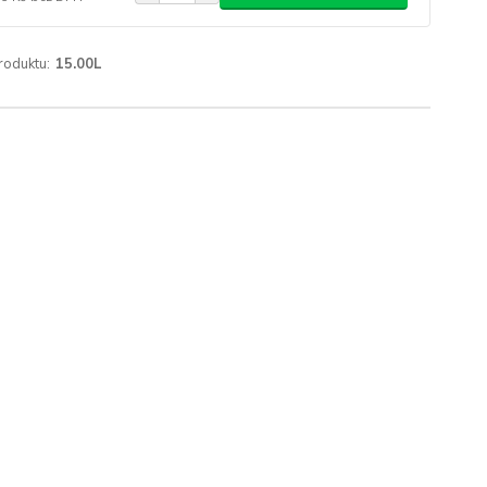
roduktu:
15.00L