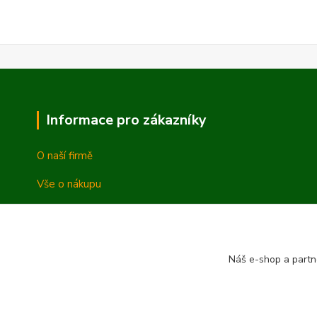
Informace pro zákazníky
O naší firmě
Vše o nákupu
Vrácení a reklamace
Obchodní podmínky
Náš e-shop a partn
Ochrana osobních údajů