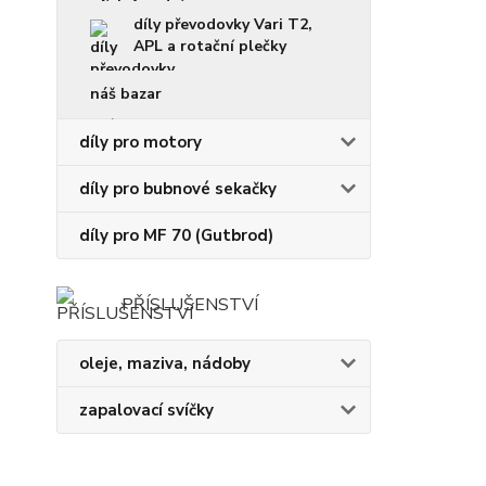
díly převodovky Vari T2,
APL a rotační plečky
náš bazar
díly pro motory
díly pro bubnové sekačky
díly pro MF 70 (Gutbrod)
PŘÍSLUŠENSTVÍ
oleje, maziva, nádoby
zapalovací svíčky