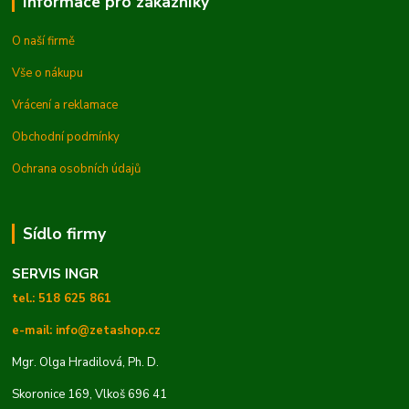
Informace pro zákazníky
O naší firmě
Vše o nákupu
Vrácení a reklamace
Obchodní podmínky
Ochrana osobních údajů
Sídlo firmy
SERVIS INGR
tel.: 518 625 861
e-mail: info@zetashop.cz
Mgr. Olga Hradilová, Ph. D.
Skoronice 169, Vlkoš 696 41