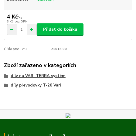
4 Kč
/
ks
3 Kč
bez DPH
Přidat do košíku
Číslo produktu:
21018.00
Zboží zařazeno v kategoriích
díly na VARI TERRA systém
díly převodovky T-20 Vari