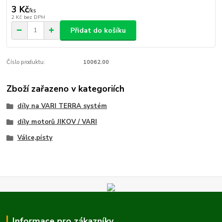
3 Kč
/
ks
2 Kč
bez DPH
Přidat do košíku
Číslo produktu:
10062.00
Zboží zařazeno v kategoriích
díly na VARI TERRA systém
díly motorů JIKOV / VARI
Válce,písty
Informace pro zákazníky