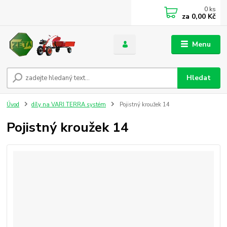
0
ks
za
0,00 Kč
Menu
Hledat
Úvod
díly na VARI TERRA systém
Pojistný kroužek 14
Pojistný kroužek 14