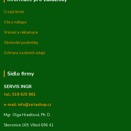
O naší firmě
Vše o nákupu
Vrácení a reklamace
Obchodní podmínky
Ochrana osobních údajů
Sídlo firmy
SERVIS INGR
tel.: 518 625 861
e-mail: info@zetashop.cz
Mgr. Olga Hradilová, Ph. D.
Skoronice 169, Vlkoš 696 41