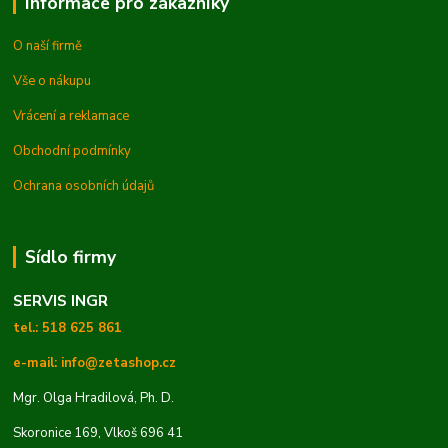
Informace pro zákazníky
O naší firmě
Vše o nákupu
Vrácení a reklamace
Obchodní podmínky
Ochrana osobních údajů
Sídlo firmy
SERVIS INGR
tel.: 518 625 861
e-mail: info@zetashop.cz
Mgr. Olga Hradilová, Ph. D.
Skoronice 169, Vlkoš 696 41