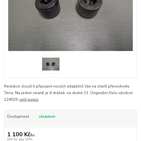
Redukce slouží k připojení nových adaptérů Vari na starší převodovky
Terra. Na jedné straně je 6 drážek, na druhé 13. Originální číslo výrobce
124029.
celý popis
Dostupnost
skladem
1 100 Kč
/
ks
909 Kč
bez DPH