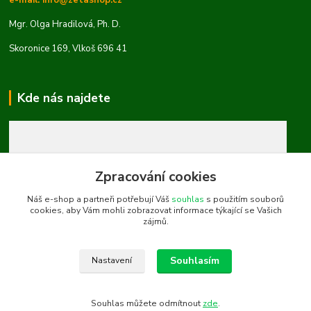
e-mail: info@zetashop.cz
Mgr. Olga Hradilová, Ph. D.
Skoronice 169, Vlkoš 696 41
Kde nás najdete
Zpracování cookies
Náš e-shop a partneři potřebují Váš
souhlas
s použitím souborů
cookies, aby Vám mohli zobrazovat informace týkající se Vašich
zájmů.
Souhlasím
Nastavení
Souhlas můžete odmítnout
zde
.