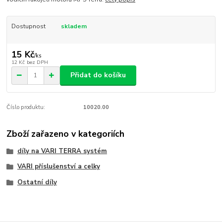
Dostupnost
skladem
15 Kč
/
ks
12 Kč
bez DPH
Přidat do košíku
Číslo produktu:
10020.00
Zboží zařazeno v kategoriích
díly na VARI TERRA systém
VARI příslušenství a celky
Ostatní díly